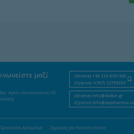
ινωνείστε μαζί
(Greece) +30 210 8761300
(Cyprus) +(357) 22793333
llas, Αγίου Κωνσταντίνου 50,
(Greece) info@daikin.gr
Αττικής
(Cyprus) info@epiphaniou.
 Προστασίας Δεδομένων
Σημείωση για πολιτική cookies