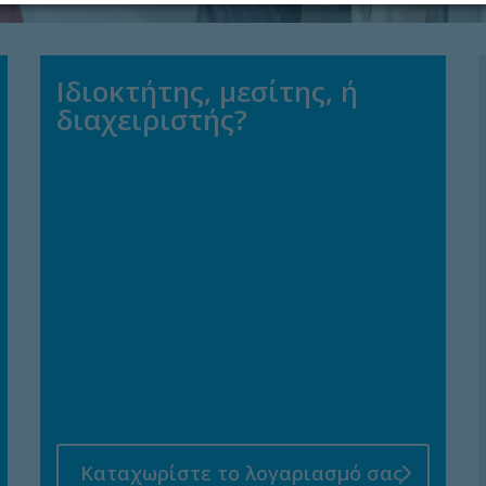
Ιδιοκτήτης, μεσίτης, ή
διαχειριστής?
Καταχωρίστε το λογαριασμό σας