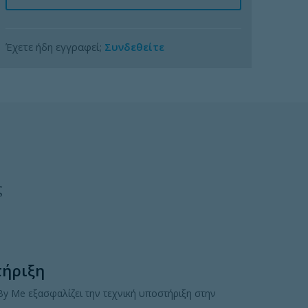
Έχετε ήδη εγγραφεί;
Συνδεθείτε
ς
τήριξη
y Me εξασφαλίζει την τεχνική υποστήριξη στην