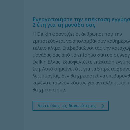
Ενεργοποιήστε την επέκταση εγγύησ
2 έτη για τη μονάδα σας
Η Daikin φροντίζει οι άνθρωποι που την
εμπιστεύονται να απολαμβάνουν καθημεριν
τέλειο κλίμα. Επιβεβαιώνοντας την καταχώ
μονάδας σας από το επίσημο δίκτυο συνερ
Daikin Ελλάς, εξασφαλίζετε επέκταση εγγύη
έτη. Αυτό σημαίνει ότι για τα 5 πρώτα χρόν
λειτουργίας, δεν θα χρειαστεί να επιβαρυνθ
κανένα επιπλέον κόστος για ανταλλακτικά 
θα χρειαστούν.
Δείτε όλες τις δυνατότητες