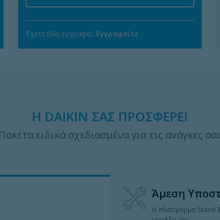
Έχετε ήδη εγγραφεί;
Εγγραφείτε
Η DAIKIN ΣΆΣ ΠΡΟΣΦΈΡΕΙ
Πακέτα ειδικά σχεδιασμένα για τις ανάγκες σα
Άμεση Υποσ
Η πλατφόρμα Stand B
μονάδα σας