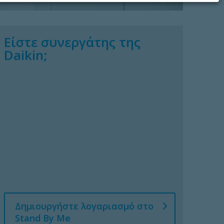
Είστε συνεργάτης της
Daikin;
Δημιουργήστε λογαριασμό στο
Stand By Me