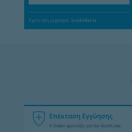
Έχετε ήδη εγγραφεί;
Συνδεθείτε
Επέκταση Εγγύησης
Η Daikin φροντίζει για την άνεσή σας